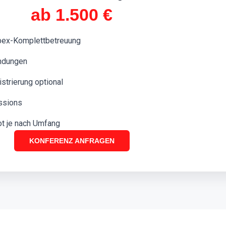
ab 1.500 €
x-Komplettbetreuung
endungen
strierung optional
essions
ot je nach Umfang
KONFERENZ ANFRAGEN