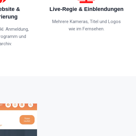
bsite &
Live-Regie & Einblendungen
rierung
Mehrere Kameras, Titel und Logos
wie im Fernsehen.
kl. Anmeldung,
Programm und
rchiv.