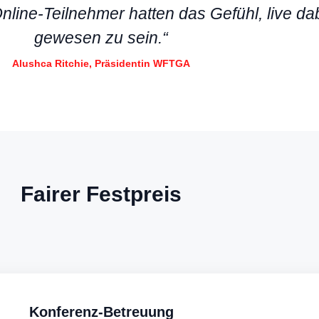
 Online-Teilnehmer hatten das Gefühl, live da
gewesen zu sein.“
Alushca Ritchie, Präsidentin WFTGA
Fairer Festpreis
Konferenz-Betreuung