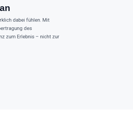
 an
klich dabei fühlen. Mit
bertragung des
 zum Erlebnis – nicht zur