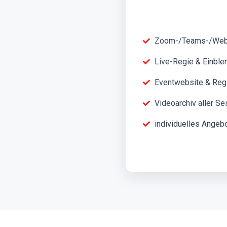
Zoom-/Teams-/Webe
Live-Regie & Einbl
Eventwebsite & Regi
Videoarchiv aller S
individuelles Angeb