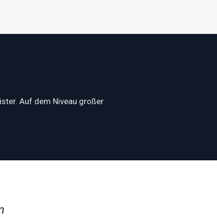
ister. Auf dem Niveau großer
n