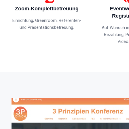
Zoom-Komplettbetreuung
Eventwe
Regist
Einrichtung, Greenroom, Referenten-
und Präsentationsbetreuung.
Auf Wunsch in
Bezahlung, 
Videoa