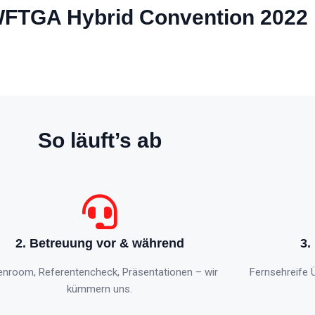
 WFTGA Hybrid Convention 2022
So läuft’s ab
2. Betreuung vor & während
3.
enroom, Referentencheck, Präsentationen – wir
Fernsehreife 
kümmern uns.