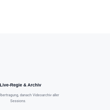
 Live-Regie & Archiv
Übertragung, danach Videoarchiv aller
Sessions.